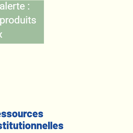
ssources
stitutionnelles