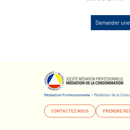
Demander une
Médiation Professionnelle -
Médiateur de la Con
CONTACTEZ NOUS
PRENDRE RE