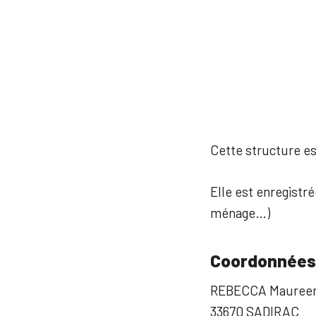
Cette structure est
Elle est enregistré
ménage…)
Coordonnées
REBECCA Mauree
33670 SADIRAC