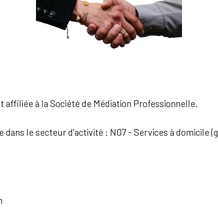
 affiliée à la Société de Médiation Professionnelle.
e dans le secteur d'activité : N07 - Services à domicile (
n