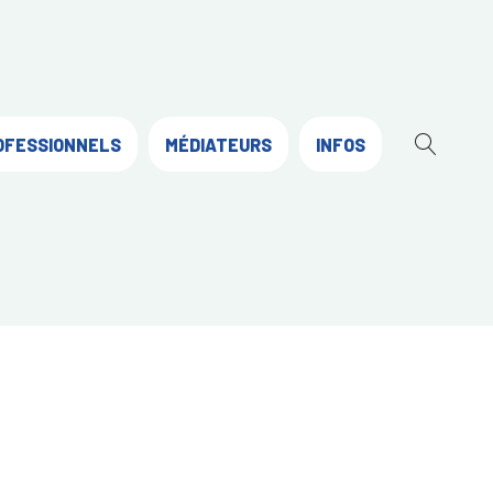
OFESSIONNELS
MÉDIATEURS
INFOS
OUVR
LA
RECH