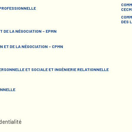
COMM
 PROFESSIONNELLE
CECM
COMM
DES L
T DE LA NÉGOCIATION – EPMN
N ET DE LA NÉGOCIATION – CPMN
RSONNELLE ET SOCIALE ET INGÉNIERIE RELATIONNELLE
ONNELLE
dentialité