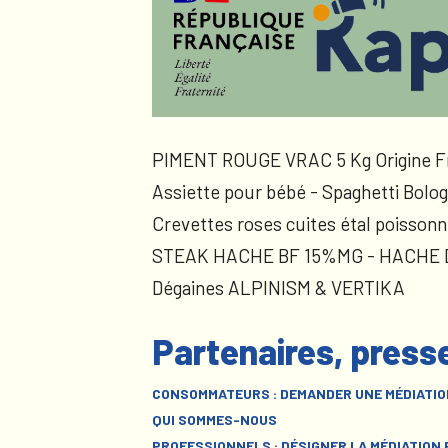
PIMENT ROUGE VRAC 5 Kg Origine F
Assiette pour bébé - Spaghetti Bolog
Crevettes roses cuites étal poissonn
STEAK HACHE BF 15%MG - HACHE
Dégaines ALPINISM & VERTIKA
Partenaires, press
CONSOMMATEURS : DEMANDER UNE MÉDIATIO
QUI SOMMES-NOUS
PROFESSIONNELS : DÉSIGNER LA MÉDIATION