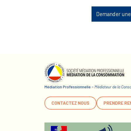
Demander une
Médiation Professionnelle -
Médiateur de la Con
CONTACTEZ NOUS
PRENDRE RE