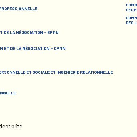
COMM
 PROFESSIONNELLE
CECM
COMM
DES L
T DE LA NÉGOCIATION – EPMN
N ET DE LA NÉGOCIATION – CPMN
RSONNELLE ET SOCIALE ET INGÉNIERIE RELATIONNELLE
ONNELLE
dentialité