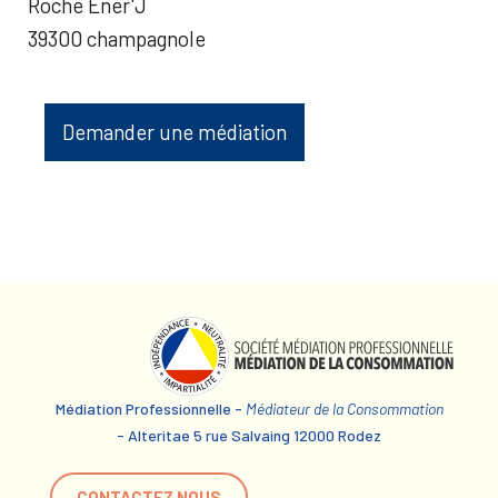
Roche Ener'J
39300 champagnole
Demander une médiation
Médiation Professionnelle -
Médiateur de la Consommation
- Alteritae 5 rue Salvaing 12000 Rodez
CONTACTEZ NOUS