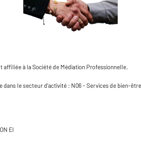
 affiliée à la Société de Médiation Professionnelle.
e dans le secteur d'activité : N06 - Services de bien-êtr
ON EI