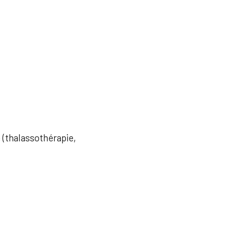
e (thalassothérapie,