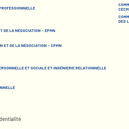
COMM
 PROFESSIONNELLE
CECM
COMM
DES L
T DE LA NÉGOCIATION – EPMN
N ET DE LA NÉGOCIATION – CPMN
RSONNELLE ET SOCIALE ET INGÉNIERIE RELATIONNELLE
ONNELLE
dentialité