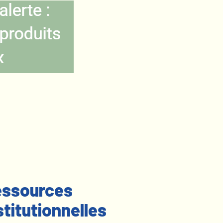
ssources
stitutionnelles