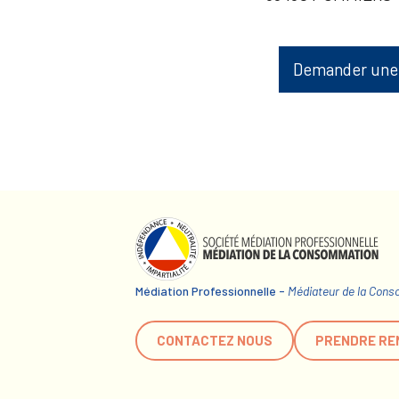
Demander une
Médiation Professionnelle -
Médiateur de la Con
CONTACTEZ NOUS
PRENDRE RE