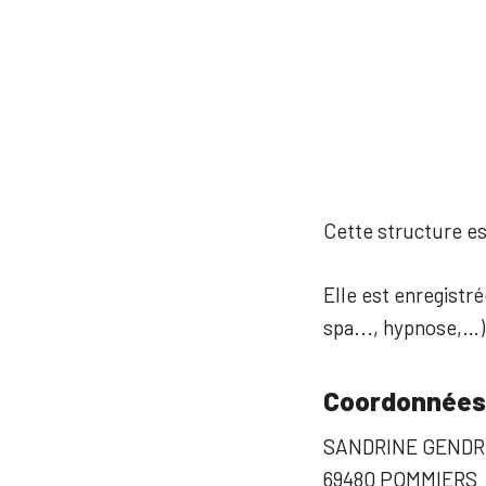
Cette structure est
Elle est enregistré
spa..., hypnose,…)
Coordonnées
SANDRINE GENDR
69480 POMMIERS