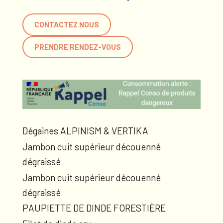
CONTACTEZ NOUS
PRENDRE RENDEZ-VOUS
Dégaines ALPINISM & VERTIKA
Jambon cuit supérieur découenné
dégraissé
Jambon cuit supérieur découenné
dégraissé
PAUPIETTE DE DINDE FORESTIÈRE