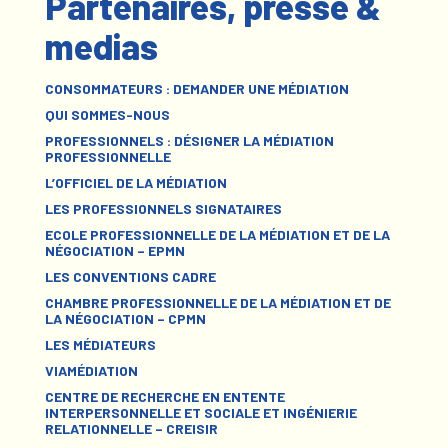
Partenaires, presse &
medias
CONSOMMATEURS : DEMANDER UNE MÉDIATION
QUI SOMMES-NOUS
PROFESSIONNELS : DÉSIGNER LA MÉDIATION
PROFESSIONNELLE
L’OFFICIEL DE LA MÉDIATION
LES PROFESSIONNELS SIGNATAIRES
ECOLE PROFESSIONNELLE DE LA MÉDIATION ET DE LA
NÉGOCIATION – EPMN
LES CONVENTIONS CADRE
CHAMBRE PROFESSIONNELLE DE LA MÉDIATION ET DE
LA NÉGOCIATION – CPMN
LES MÉDIATEURS
VIAMÉDIATION
CENTRE DE RECHERCHE EN ENTENTE
INTERPERSONNELLE ET SOCIALE ET INGÉNIERIE
RELATIONNELLE – CREISIR