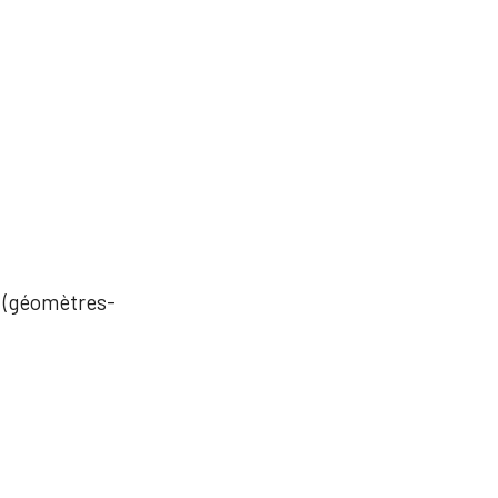
es (géomètres-