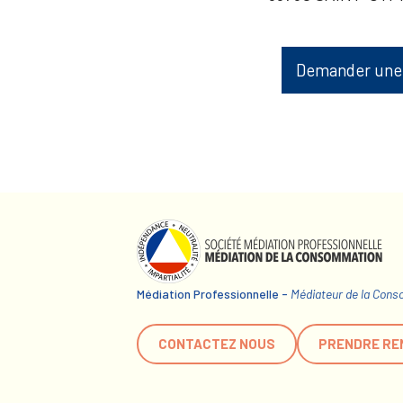
Demander une
Médiation Professionnelle -
Médiateur de la Con
CONTACTEZ NOUS
PRENDRE RE