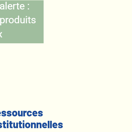
ssources
stitutionnelles