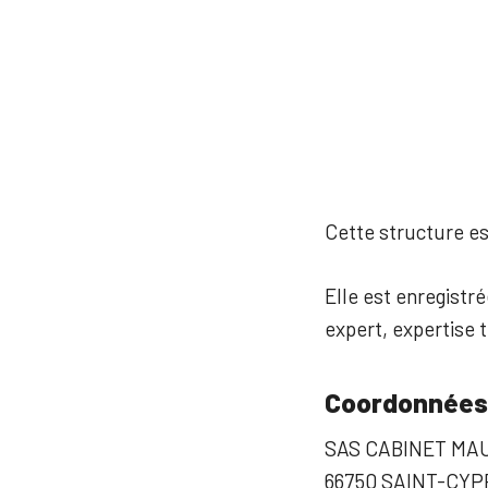
Cette structure est
Elle est enregistré
expert, expertise 
Coordonnées
SAS CABINET MA
66750 SAINT-CYP