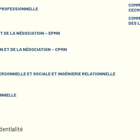
COMM
 PROFESSIONNELLE
CECM
COMM
DES L
T DE LA NÉGOCIATION – EPMN
N ET DE LA NÉGOCIATION – CPMN
RSONNELLE ET SOCIALE ET INGÉNIERIE RELATIONNELLE
ONNELLE
dentialité