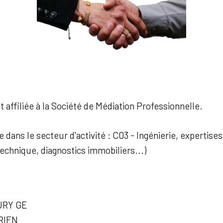
 affiliée à la Société de Médiation Professionnelle.
e dans le secteur d'activité : C03 - Ingénierie, expertis
technique, diagnostics immobiliers...)
URY GE
RIEN