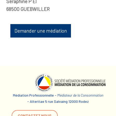
Séraphine P EI
68500 GUEBWILLER
Demander une médiation
Médiation Professionnelle -
Médiateur de la Consommation
- Alteritae 5 rue Salvaing 12000 Rodez
CONTACTEZ NOUS