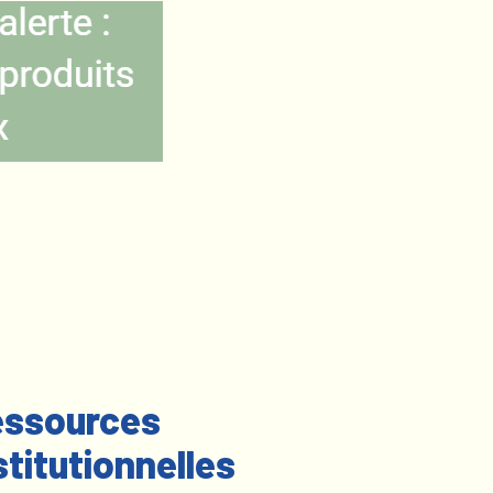
ssources
stitutionnelles