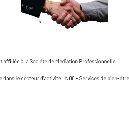
 affiliée à la Société de Médiation Professionnelle.
e dans le secteur d'activité : N06 - Services de bien-êtr