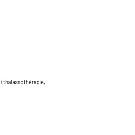
e (thalassothérapie,