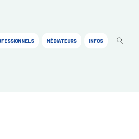
OFESSIONNELS
MÉDIATEURS
INFOS
OUVR
LA
RECH