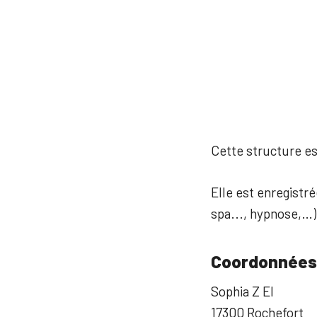
Cette structure est
Elle est enregistré
spa..., hypnose,…)
Coordonnées
Sophia Z EI
17300 Rochefort