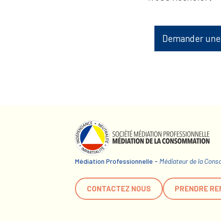
Demander une
Médiation Professionnelle -
Médiateur de la Con
CONTACTEZ NOUS
PRENDRE RE