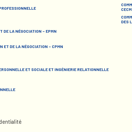
COMM
 PROFESSIONNELLE
CECM
COMM
DES L
T DE LA NÉGOCIATION – EPMN
N ET DE LA NÉGOCIATION – CPMN
RSONNELLE ET SOCIALE ET INGÉNIERIE RELATIONNELLE
ONNELLE
dentialité