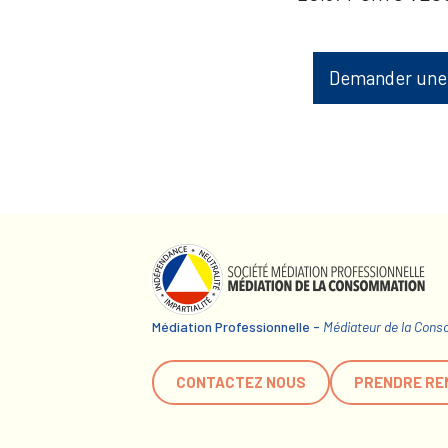
Demander une
Médiation Professionnelle -
Médiateur de la Con
CONTACTEZ NOUS
PRENDRE RE