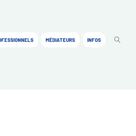
OFESSIONNELS
MÉDIATEURS
INFOS
OUVR
LA
RECH