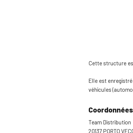
Cette structure est
Elle est enregistr
véhicules (automob
Coordonnées
Team Distribution
20137 PORTO VEC