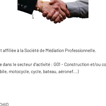
 affiliée à la Société de Médiation Professionnelle.
ée dans le secteur d'activité : G01 - Construction et/ou
ile, motocycle, cycle, bateau, aéronef...)
CHIO