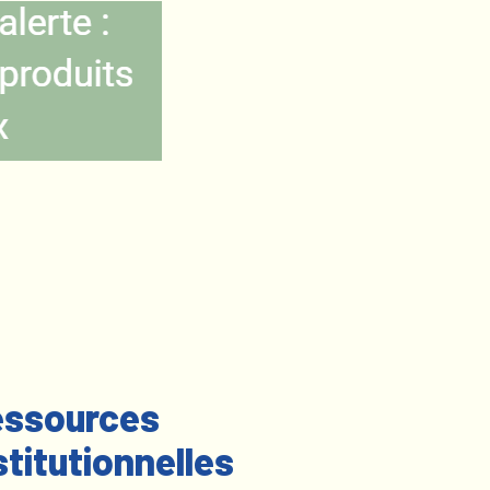
ssources
stitutionnelles