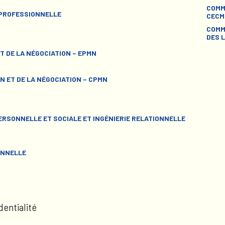
COMM
 PROFESSIONNELLE
CECM
COMM
DES L
T DE LA NÉGOCIATION – EPMN
N ET DE LA NÉGOCIATION – CPMN
RSONNELLE ET SOCIALE ET INGÉNIERIE RELATIONNELLE
ONNELLE
dentialité