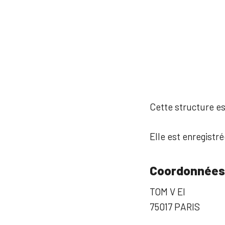
Cette structure est
Elle est enregistré
Coordonnées
TOM V EI
75017 PARIS