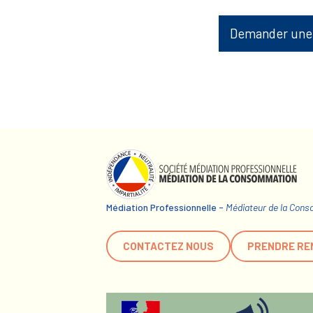
Demander une
Médiation Professionnelle -
Médiateur de la Con
CONTACTEZ NOUS
PRENDRE RE