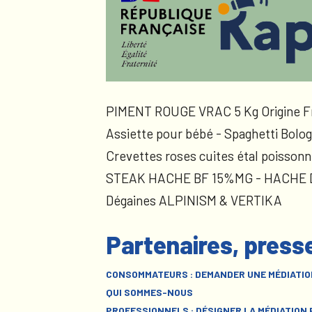
PIMENT ROUGE VRAC 5 Kg Origine F
Assiette pour bébé - Spaghetti Bolog
Crevettes roses cuites étal poissonn
STEAK HACHE BF 15%MG - HACHE
Dégaines ALPINISM & VERTIKA
Partenaires, press
CONSOMMATEURS : DEMANDER UNE MÉDIATIO
QUI SOMMES-NOUS
PROFESSIONNELS : DÉSIGNER LA MÉDIATION