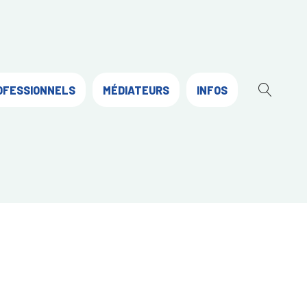
OFESSIONNELS
MÉDIATEURS
INFOS
OUVR
LA
RECH