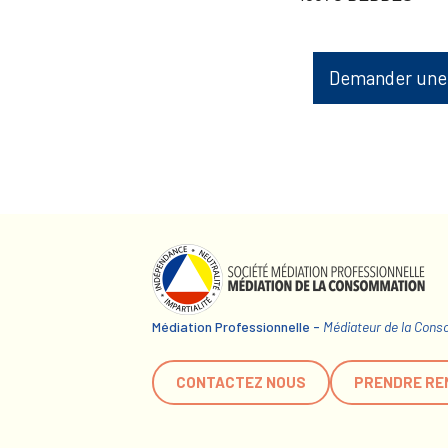
Demander une
Médiation Professionnelle -
Médiateur de la Con
CONTACTEZ NOUS
PRENDRE RE