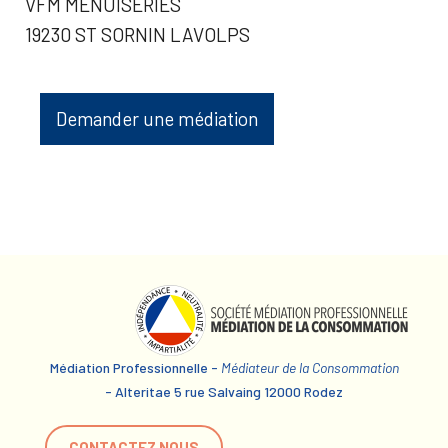
VFM MENUISERIES
19230 ST SORNIN LAVOLPS
Demander une médiation
Médiation Professionnelle -
Médiateur de la Consommation
- Alteritae 5 rue Salvaing 12000 Rodez
CONTACTEZ NOUS