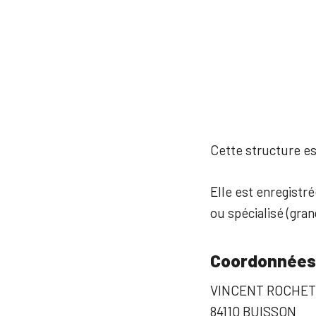
Cette structure est
Elle est enregistr
ou spécialisé (gra
Coordonnées
VINCENT ROCHE
84110 BUISSON