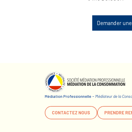
Demander une
Médiation Professionnelle -
Médiateur de la Con
CONTACTEZ NOUS
PRENDRE RE