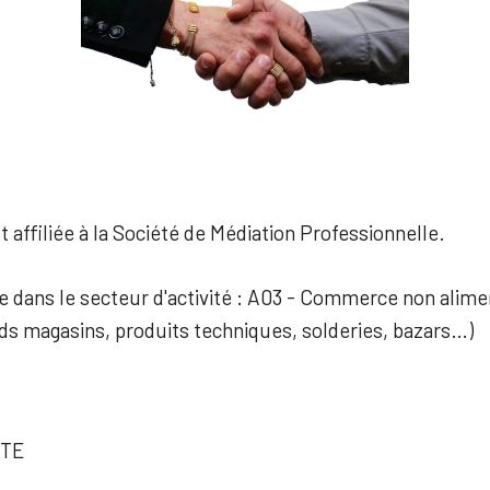
 affiliée à la Société de Médiation Professionnelle.
ée dans le secteur d'activité : A03 - Commerce non alime
nds magasins, produits techniques, solderies, bazars…)
TTE