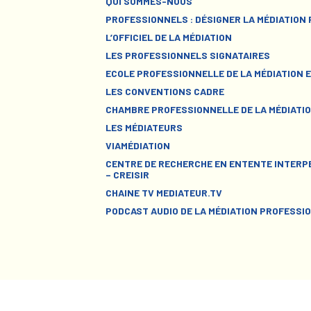
QUI SOMMES-NOUS
PROFESSIONNELS : DÉSIGNER LA MÉDIATION
L’OFFICIEL DE LA MÉDIATION
LES PROFESSIONNELS SIGNATAIRES
ECOLE PROFESSIONNELLE DE LA MÉDIATION E
LES CONVENTIONS CADRE
CHAMBRE PROFESSIONNELLE DE LA MÉDIATIO
LES MÉDIATEURS
VIAMÉDIATION
CENTRE DE RECHERCHE EN ENTENTE INTERPE
– CREISIR
CHAINE TV MEDIATEUR.TV
PODCAST AUDIO DE LA MÉDIATION PROFESSI
Mentions légales
-
Politique de confi