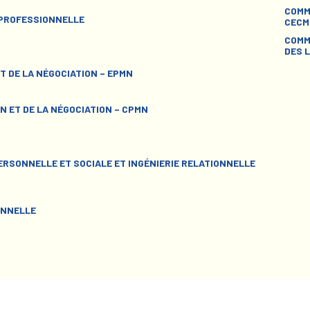
COMM
 PROFESSIONNELLE
CECM
COMM
DES L
T DE LA NÉGOCIATION – EPMN
N ET DE LA NÉGOCIATION – CPMN
RSONNELLE ET SOCIALE ET INGÉNIERIE RELATIONNELLE
ONNELLE
dentialité