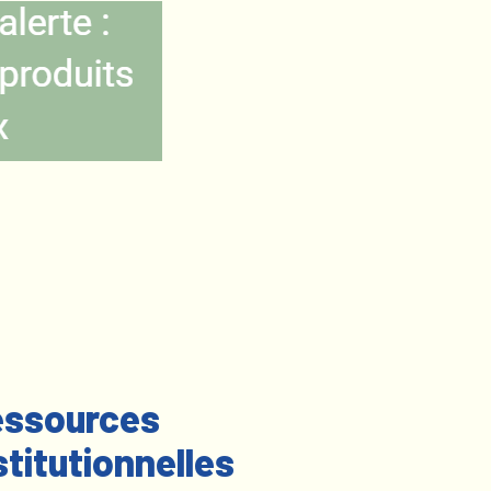
ssources
stitutionnelles