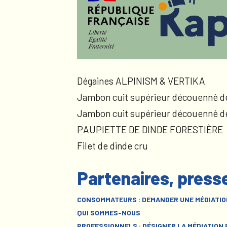
Dégaines ALPINISM & VERTIKA
Jambon cuit supérieur découenné d
Jambon cuit supérieur découenné d
PAUPIETTE DE DINDE FORESTIÈRE
Filet de dinde cru
Partenaires, press
CONSOMMATEURS : DEMANDER UNE MÉDIATIO
QUI SOMMES-NOUS
PROFESSIONNELS : DÉSIGNER LA MÉDIATION