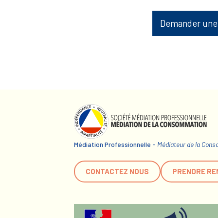
Demander une
Médiation Professionnelle -
Médiateur de la Con
CONTACTEZ NOUS
PRENDRE RE