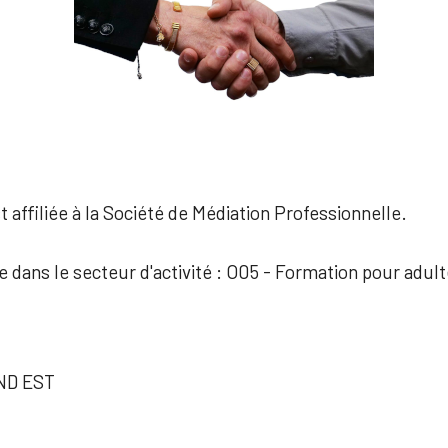
 affiliée à la Société de Médiation Professionnelle.
e dans le secteur d'activité : O05 - Formation pour adul
ND EST