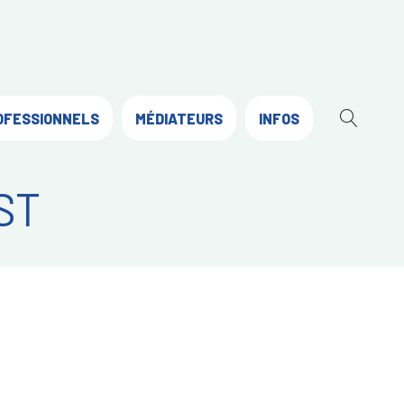
OFESSIONNELS
MÉDIATEURS
INFOS
OUVR
LA
RECH
ST