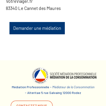
VotreViager.fr
83340 Le Cannet des Maures
Demander une médiation
Médiation Professionnelle -
Médiateur de la Consommation
- Alteritae 5 rue Salvaing 12000 Rodez
CONTACTEZ NOUS