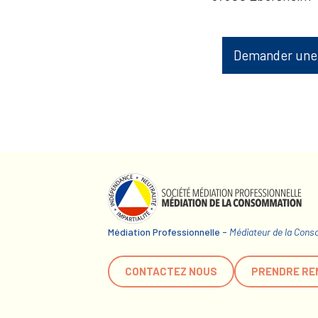
Demander une
Médiation Professionnelle -
Médiateur de la Con
CONTACTEZ NOUS
PRENDRE RE