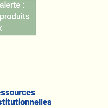
ssources
stitutionnelles