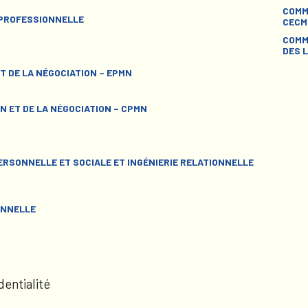
COMM
 PROFESSIONNELLE
CECM
COMM
DES L
T DE LA NÉGOCIATION – EPMN
N ET DE LA NÉGOCIATION – CPMN
RSONNELLE ET SOCIALE ET INGÉNIERIE RELATIONNELLE
ONNELLE
dentialité