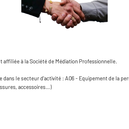
 affiliée à la Société de Médiation Professionnelle.
ée dans le secteur d'activité : A06 - Equipement de la pe
ussures, accessoires…)