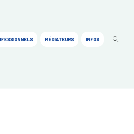
OFESSIONNELS
MÉDIATEURS
INFOS
OUVR
LA
RECH