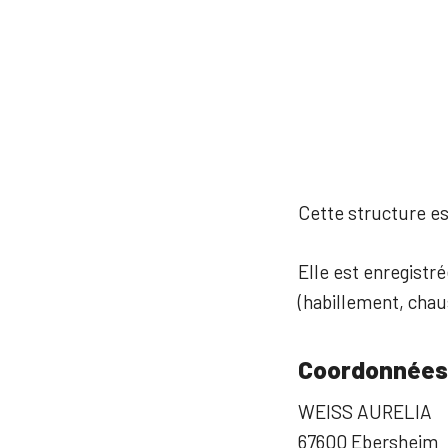
Cette structure est
Elle est enregistr
(habillement, cha
Coordonnées
WEISS AURELIA
67600 Ebersheim