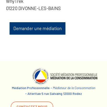
WhyTrek
01220 DIVONNE-LES-BAINS
Demander une médiation
Médiation Professionnelle -
Médiateur de la Consommation
- Alteritae 5 rue Salvaing 12000 Rodez
CONTACTEZ NOUS