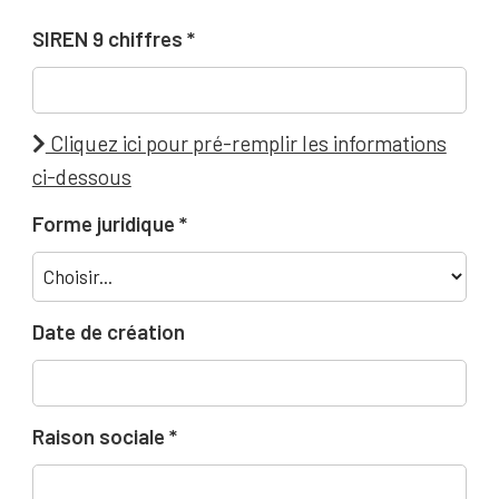
SIREN 9 chiffres
Cliquez ici pour pré-remplir les informations
ci-dessous
Forme juridique
Date de création
Raison sociale