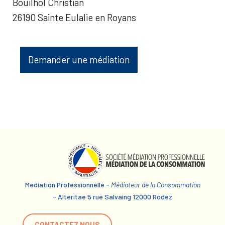
Bouilhol Christian
26190 Sainte Eulalie en Royans
Demander une médiation
Médiation Professionnelle -
Médiateur de la Consommation
- Alteritae 5 rue Salvaing 12000 Rodez
CONTACTEZ NOUS