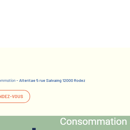
sommation
- Alteritae 5 rue Salvaing 12000 Rodez
NDEZ-VOUS