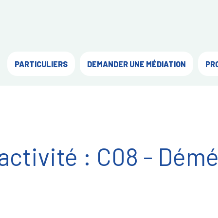
PARTICULIERS
DEMANDER UNE MÉDIATION
PR
activité :
C08 - Dém