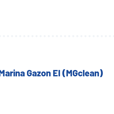
Marina Gazon EI (MGclean)