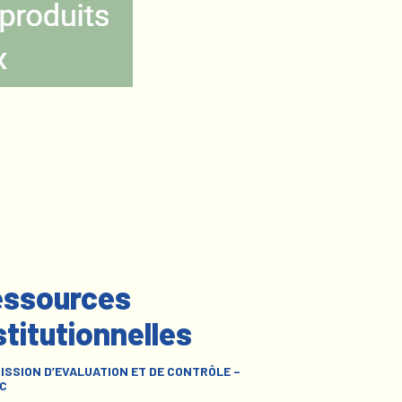
ssources
stitutionnelles
ISSION D’EVALUATION ET DE CONTRÔLE –
C