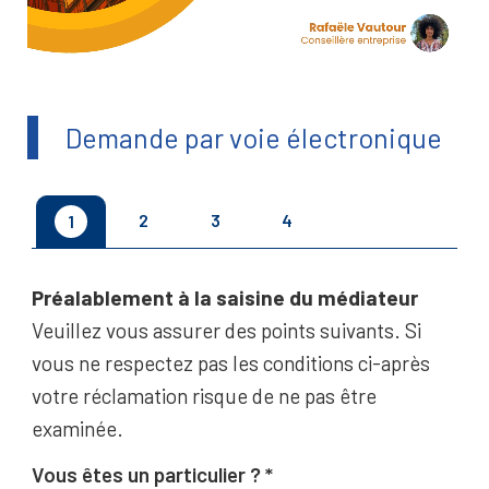
Demande par voie électronique
2
3
4
1
Préalablement à la saisine du médiateur
Veuillez vous assurer des points suivants. Si
vous ne respectez pas les conditions ci-après
votre réclamation risque de ne pas être
examinée.
Vous êtes un particulier ?